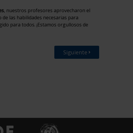
es
, nuestros profesores aprovecharon el
o de las habilidades necesarias para
ido para todos. ¡Estamos orgullosos de
Siguiente