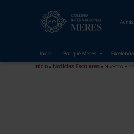
Admis
Inicio
Por qué Meres
Excelenci
Inicio
Noticias Escolares
»
»
Nuestro Prof