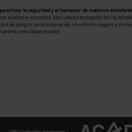
garantizar la seguridad y el bienestar de nuestros estudiant
os auxilios e incendios. Esta valiosa formación les ha dotad
ción de peligro, proporcionando un entorno seguro y proteg
nuestra comunidad escolar!