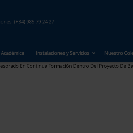
iones:
(+34) 985 79 24 27
a Académica
Instalaciones y Servicios
Nuestro Col
esorado En Continua Formación Dentro Del Proyecto De Bac