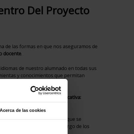
ntro Del Proyecto
na de las formas en que nos aseguramos de
o docente
.
de idiomas de nuestro alumnado en todas sus
amientas y conocimientos que permitan
n entre toda la comunidad educativa:
Acerca de las cookies
de alcanzar todos los ámbitos que se
l docente ha realizado a lo largo de los