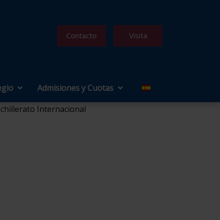
Contacto
Visita
egio
Admisiones y Cuotas
hillerato Internacional