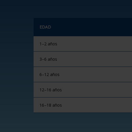
EDAD
1–2 años
3–6 años
6–12 años
12–16 años
16–18 años