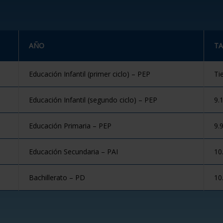
AÑO
TA
Educación Infantil (primer ciclo) – PEP
Ti
Educación Infantil (segundo ciclo) – PEP
9.
Educación Primaria – PEP
9.
Educación Secundaria – PAI
10
Bachillerato – PD
10