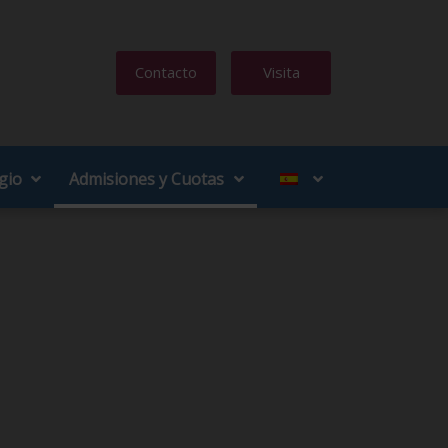
Contacto
Visita
gio
Admisiones y Cuotas