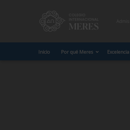
Admis
Inicio
Por qué Meres
Excelencia