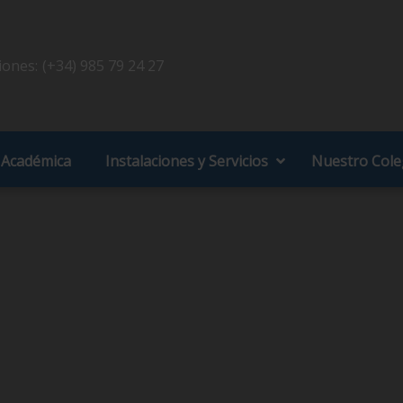
iones:
(+34) 985 79 24 27
 Académica
Instalaciones y Servicios
Nuestro Cole