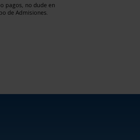
s o pagos, no dude en
po de Admisiones.